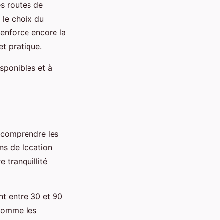
es routes de
 le choix du
renforce encore la
et pratique.
sponibles et à
n comprendre les
ons de location
e tranquillité
nt entre 30 et 90
 comme les