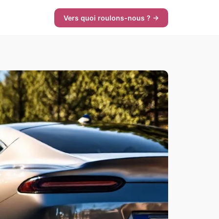
Vers quoi roulons-nous ? →