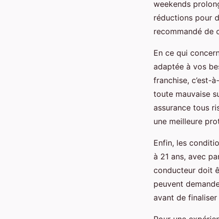
weekends prolongé
réductions pour d
recommandé de com
En ce qui concerne
adaptée à vos be
franchise, c’est-
toute mauvaise su
assurance tous ri
une meilleure prot
Enfin, les condit
à 21 ans, avec pa
conducteur doit ê
peuvent demander 
avant de finaliser
Pour une expérien