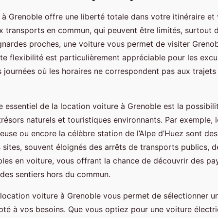
à Grenoble offre une liberté totale dans votre itinéraire et 
 transports en commun, qui peuvent être limités, surtout 
nardes proches, une voiture vous permet de visiter Grenob
te flexibilité est particulièrement appréciable pour les excu
 journées où les horaires ne correspondent pas aux trajets
 essentiel de la location voiture à Grenoble est la possibili
trésors naturels et touristiques environnants. Par exemple, 
reuse ou encore la célèbre station de l’Alpe d’Huez sont des
sites, souvent éloignés des arrêts de transports publics, 
les en voiture, vous offrant la chance de découvrir des p
 des sentiers hors du commun.
e location voiture à Grenoble vous permet de sélectionner u
té à vos besoins. Que vous optiez pour une voiture électri