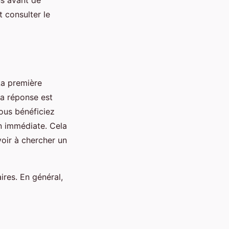
 consulter le
 La première
La réponse est
vous bénéficiez
on immédiate. Cela
avoir à chercher un
ires. En général,