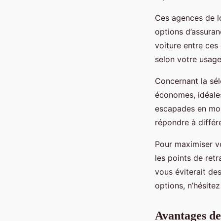
Ces agences de lo
options d’assuran
voiture entre ces 
selon votre usage
Concernant la sél
économes, idéales
escapades en mont
répondre à différ
Pour maximiser vo
les points de retr
vous éviterait de
options, n’hésite
Avantages de