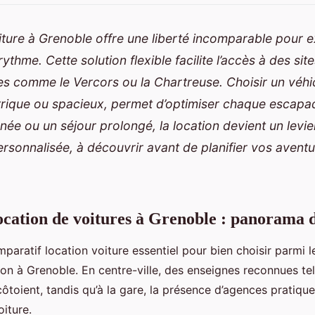
ture à Grenoble offre une liberté incomparable pour e
ythme. Cette solution flexible facilite l’accès à des sit
s comme le Vercors ou la Chartreuse. Choisir un véhi
ectrique ou spacieux, permet d’optimiser chaque escapa
née ou un séjour prolongé, la location devient un levie
ersonnalisée, à découvrir avant de planifier vos avent
.
ocation de voitures à Grenoble : panorama d
aratif location voiture essentiel pour bien choisir parmi
on à Grenoble. En centre-ville, des enseignes reconnues te
ôtoient, tandis qu’à la gare, la présence d’agences pratiques 
oiture.