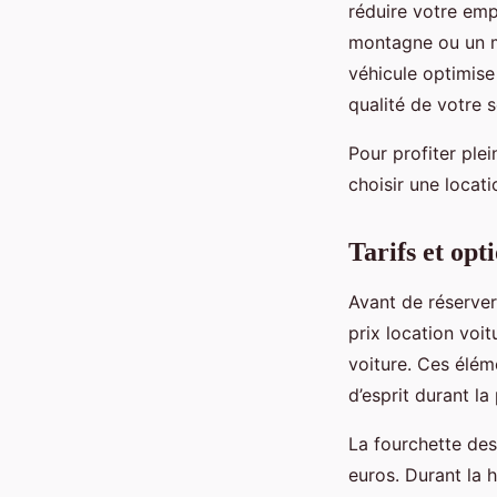
réduire votre emp
montagne ou un m
véhicule optimise
qualité de votre s
Pour profiter ple
choisir une locat
Tarifs et opt
Avant de réserver
prix location voit
voiture. Ces éléme
d’esprit durant la
La fourchette des
euros. Durant la 