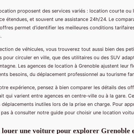
cation proposent des services variés : location courte ou 
ce étendues, et souvent une assistance 24h/24. Le compara
offres permet d’identifier les meilleures conditions tarifaire
.
ection de véhicules, vous trouverez tout aussi bien des peti
 pour circuler en ville, que des utilitaires ou des SUV adap
agne. Les agences de location à Grenoble ajustent leur fl
ents besoins, du déplacement professionnel au tourisme fami
tre expérience, pensez à bien comparer les détails des o
ait qui varient entre agences en centre-ville ou à la gare. C
s déplacements inutiles lors de la prise en charge. Pour app
z pas à consulter notre guide pour choisir une location voit
 louer une voiture pour explorer Grenoble e