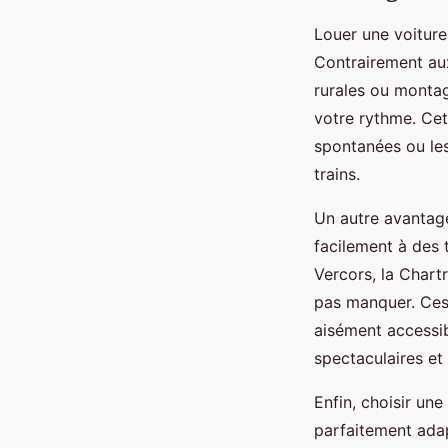
Louer une voiture 
Contrairement aux
rurales ou montag
votre rythme. Cet
spontanées ou les
trains.
Un autre avantage
facilement à des 
Vercors, la Chart
pas manquer. Ces 
aisément accessib
spectaculaires et
Enfin, choisir un
parfaitement adap