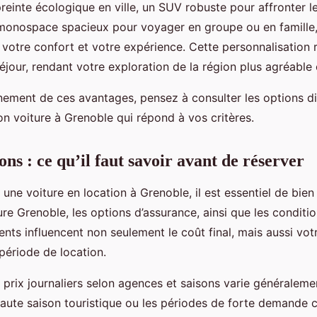
reinte écologique en ville, un SUV robuste pour affronter l
onospace spacieux pour voyager en groupe ou en famille,
 votre confort et votre expérience. Cette personnalisation 
éjour, rendant votre exploration de la région plus agréable 
inement de ces avantages, pensez à consulter les options di
ion voiture à Grenoble qui répond à vos critères.
ions : ce qu’il faut savoir avant de réserver
 une voiture en location à Grenoble, il est essentiel de bie
ure Grenoble, les options d’assurance, ainsi que les conditi
nts influencent non seulement le coût final, mais aussi votr
 période de location.
 prix journaliers selon agences et saisons varie généraleme
haute saison touristique ou les périodes de forte demande