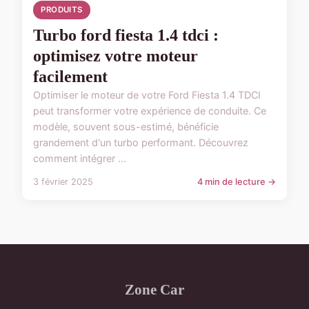
PRODUITS
Turbo ford fiesta 1.4 tdci :
optimisez votre moteur
facilement
Optimiser le moteur de votre Ford Fiesta 1.4 TDCI
peut transformer votre expérience de conduite. Ce
modèle, souvent sous-estimé, bénéficie
grandement d'un turbo performant. Découvrez
comment intégrer ...
3 février 2025
4 min de lecture →
Zone Car