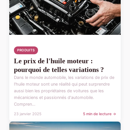
PRODUITS
Le prix de l'huile moteur :
pourquoi de telles variations ?
Dans le monde automobile, les variations de prix de
l'huile moteur sont une réalité qui peut surprendre
aussi bien les propriétaires de voitures que les
mécaniciens et passionnés d'automobile.
Compren...
23 janvier 2025
5 min de lecture →