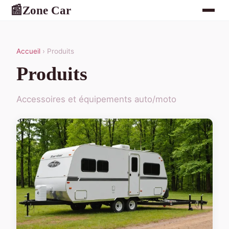
Zone Car
📰
Accueil
› Produits
Produits
Accessoires et équipements auto/moto