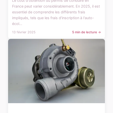
Le coût d'obtention du permis de conduire en
France peut varier considérablement. En 2025, il est
essentiel de comprendre les différents frais
impliqués, tels que les frais d'inscription à l'auto-
écol...
13 février 2025
5 min de lecture →