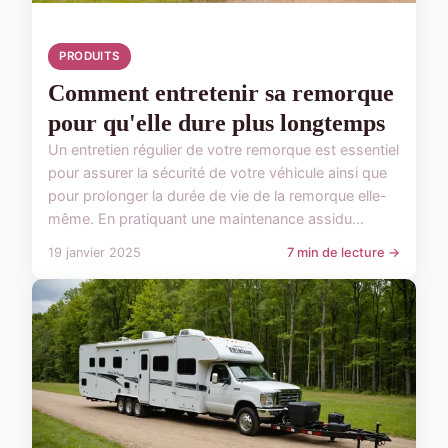
PRODUITS
Comment entretenir sa remorque
pour qu'elle dure plus longtemps
Un entretien régulier de votre remorque est essentiel
pour assurer la sécurité de votre véhicule ainsi que
pour prolonger la durée de vie de la remorque elle-
même. En pratiquant une maintenance assidu...
19 janvier 2025
7 min de lecture →