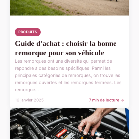
PRODUITS
Guide d'achat : choisir la bonne
remorque pour son véhicule
Les remorques ont une diversité qui permet de
répondre à des besoins spécifiques. Parmi les
principales catégories de remorques, on trouve les
remorques ouvertes et les remorques fermées. Les
remorque...
16 janvier 2025
7 min de lecture →