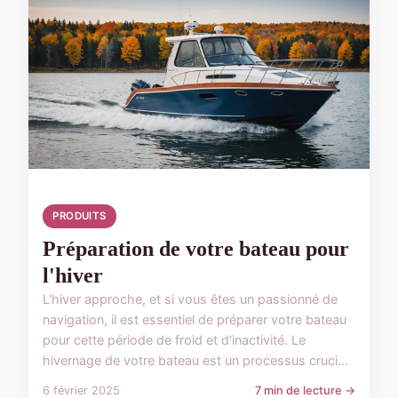
PRODUITS
Préparation de votre bateau pour
l'hiver
L'hiver approche, et si vous êtes un passionné de
navigation, il est essentiel de préparer votre bateau
pour cette période de froid et d'inactivité. Le
hivernage de votre bateau est un processus cruci...
6 février 2025
7 min de lecture →