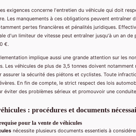
es exigences concerne l'entretien du véhicule qui doit res
ère. Les manquements à ces obligations peuvent entraîner d
amment pertes financières et pénalités juridiques. Effecti
ale d'un limiteur de vitesse peut entraîner jusqu'à un an de 
0 €.
réglementation implique aussi une grande attention sur les n
. Les véhicules de plus de 3,5 tonnes doivent notamment r
 assurer la sécurité des piétons et cyclistes. Toute infract
évères. En fin de compte, le strict respect des lois automob
r éviter des problèmes sérieux et promouvoir une conduite 
véhicules : procédures et documents nécessa
equise pour la vente de véhicules
cules
nécessite plusieurs documents essentiels à considérer