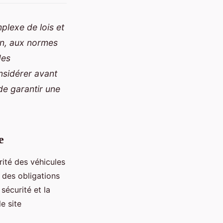
plexe de lois et
on, aux normes
des
onsidérer avant
de garantir une
e
rité des véhicules
 des obligations
sécurité et la
e site