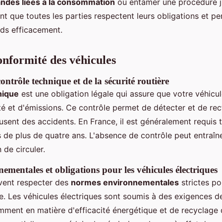
des liées à la consommation
ou entamer une procédure ju
nt que toutes les parties respectent leurs obligations et p
nds efficacement.
onformité des véhicules
ntrôle technique et de la sécurité routière
nique
est une obligation légale qui assure que votre véhicul
é et d'émissions. Ce contrôle permet de détecter et de rect
ausent des accidents. En France, il est généralement requis 
s de plus de quatre ans. L'absence de contrôle peut entraî
n de circuler.
mentales et obligations pour les véhicules électriques
ivent respecter des
normes environnementales
strictes po
. Les véhicules électriques sont soumis à des exigences d
mment en matière d'efficacité énergétique et de recyclag