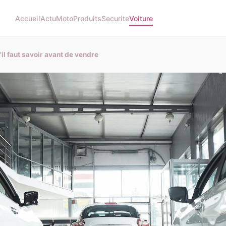
Accueil
Actu
Moto
Produits
Securite
Voiture
'il faut savoir avant de vendre