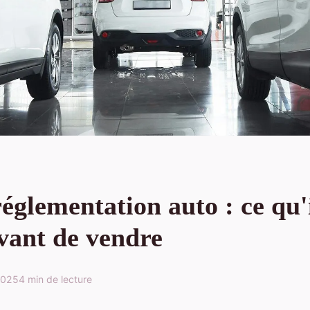
réglementation auto : ce qu'
avant de vendre
2025
4 min de lecture