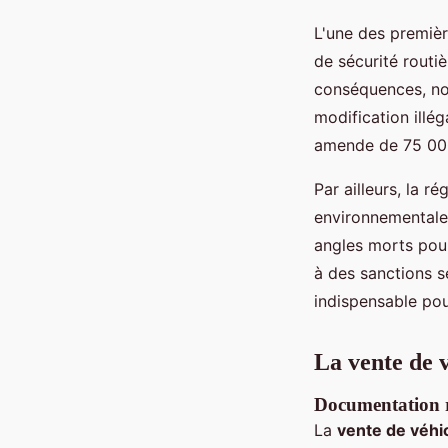
L'une des premièr
de sécurité routi
conséquences, not
modification illég
amende de 75 00
Par ailleurs, la 
environnementales
angles morts pour
à des sanctions s
indispensable pou
La vente de 
Documentation r
La
vente de véhi