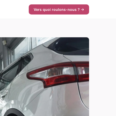
Vers quoi roulons-nous ? →