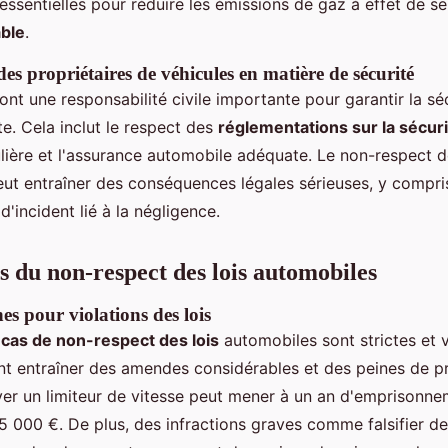
ssentielles pour réduire les émissions de gaz à effet de s
able
.
des propriétaires de véhicules en matière de sécurité
ont une responsabilité civile importante pour garantir la sé
te. Cela inclut le respect des
réglementations sur la sécur
ière et l'assurance automobile adéquate. Le non-respect d
eut entraîner des conséquences légales sérieuses, y compri
 d'incident lié à la négligence.
 du non-respect des lois automobiles
es pour violations des lois
 cas de non-respect des lois
automobiles sont strictes et v
nt entraîner des amendes considérables et des peines de pr
er un limiteur de vitesse peut mener à un an d'emprisonne
 000 €. De plus, des infractions graves comme falsifier d