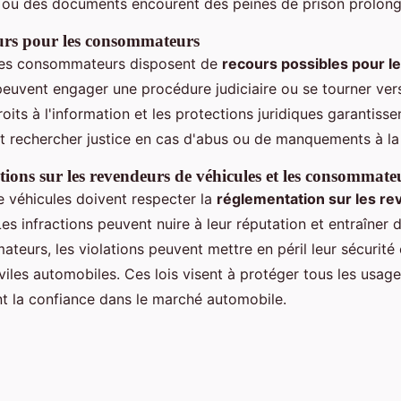
n ou des documents encourent des peines de prison prolong
urs pour les consommateurs
, les consommateurs disposent de
recours possibles pour les
s peuvent engager une procédure judiciaire ou se tourner ver
roits à l'information et les protections juridiques garantisse
 rechercher justice en cas d'abus ou de manquements à la l
tions sur les revendeurs de véhicules et les consommate
 véhicules doivent respecter la
réglementation sur les r
Les infractions peuvent nuire à leur réputation et entraîner 
teurs, les violations peuvent mettre en péril leur sécurité
viles automobiles. Ces lois visent à protéger tous les usage
t la confiance dans le marché automobile.