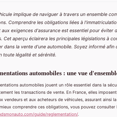
icule implique de naviguer à travers un ensemble com
ns. Comprendre les obligations liées à l'immatriculati
t aux exigences d'assurance est essentiel pour éviter 
. Cet aperçu éclairera les principales législations à c
r dans la vente d'une automobile. Soyez informé afin 
 toute légalité et sérénité.
ementations automobiles : une vue d'ensembl
mentations automobiles jouent un rôle essentiel dans la sécu
rtement les transactions de vente. En France, elles imposent
ux vendeurs et aux acheteurs de véhicules, assurant ainsi la 
mieux comprendre ces obligations, vous pouvez consulter l
ndsmonauto.com/guide/reglementation/
.