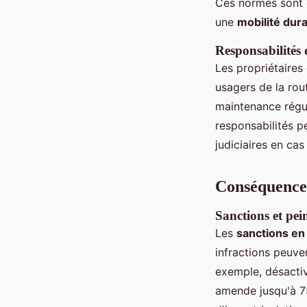
Ces normes sont e
une
mobilité dur
Responsabilités 
Les propriétaires 
usagers de la rou
maintenance régul
responsabilités p
judiciaires en cas
Conséquences
Sanctions et pein
Les
sanctions en
infractions peuve
exemple, désactiv
amende jusqu'à 75